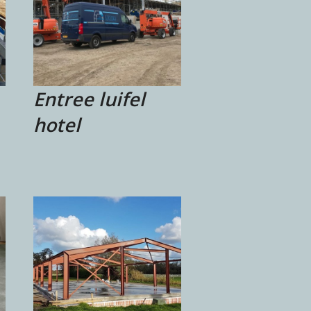
Entree luifel
hotel