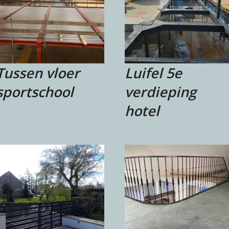
Tussen vloer
Luifel 5e
sportschool
verdieping
hotel