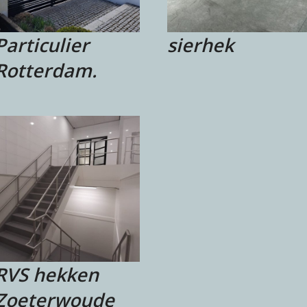
sierhek
Particulier
Rotterdam.
RVS hekken
Zoeterwoude