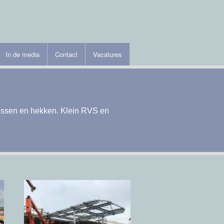
In de media
Contact
Vacatures
dessen en hekken. Klein RVS en